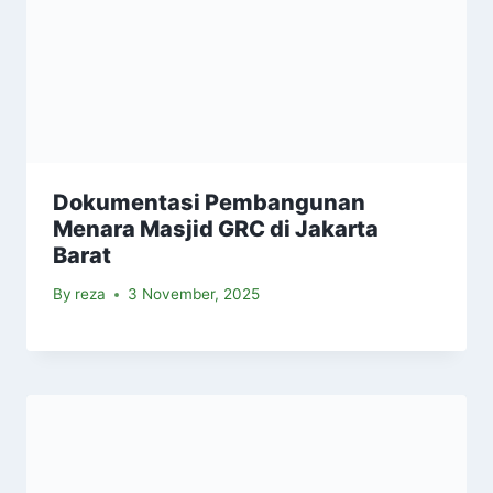
Dokumentasi Pembangunan
Menara Masjid GRC di Jakarta
Barat
By
reza
3 November, 2025