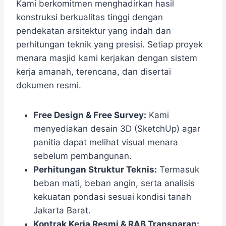
Kami berkomitmen menghadirkan hasil
konstruksi berkualitas tinggi dengan
pendekatan arsitektur yang indah dan
perhitungan teknik yang presisi. Setiap proyek
menara masjid kami kerjakan dengan sistem
kerja amanah, terencana, dan disertai
dokumen resmi.
Free Design & Free Survey:
Kami
menyediakan desain 3D (SketchUp) agar
panitia dapat melihat visual menara
sebelum pembangunan.
Perhitungan Struktur Teknis:
Termasuk
beban mati, beban angin, serta analisis
kekuatan pondasi sesuai kondisi tanah
Jakarta Barat.
Kontrak Kerja Resmi & RAB Transparan: