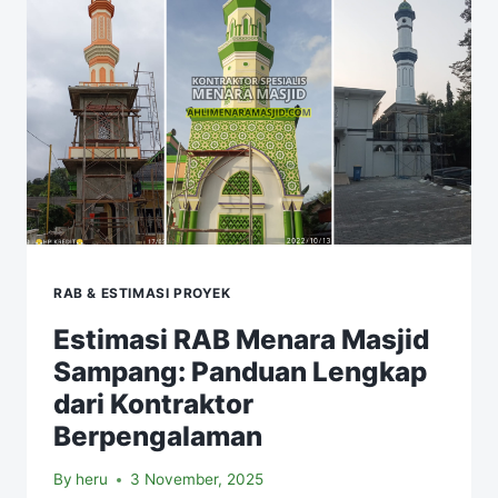
RAB & ESTIMASI PROYEK
Estimasi RAB Menara Masjid
Sampang: Panduan Lengkap
dari Kontraktor
Berpengalaman
By
heru
3 November, 2025