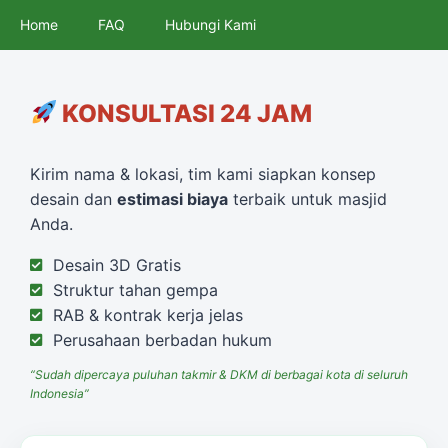
Home
FAQ
Hubungi Kami
KONSULTASI 24 JAM
Kirim nama & lokasi, tim kami siapkan konsep
desain dan
estimasi biaya
terbaik untuk masjid
Anda.
Desain 3D Gratis
Struktur tahan gempa
RAB & kontrak kerja jelas
Perusahaan berbadan hukum
“Sudah dipercaya puluhan takmir & DKM di berbagai kota di seluruh
Indonesia”