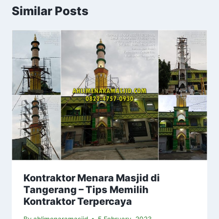
Similar Posts
Kontraktor Menara Masjid di
Tangerang – Tips Memilih
Kontraktor Terpercaya
By
ahlimenaramasjid
5 February, 2023