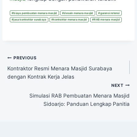
#
biaya pembuatan menara masjid
#
desain menara masjid
#
garansi retensi
#
jasa kontraktor surabaya
#
kontraktor menara masjid
#
RAB menara masjid
PREVIOUS
Kontraktor Resmi Menara Masjid Surabaya
dengan Kontrak Kerja Jelas
NEXT
Simulasi RAB Pembuatan Menara Masjid
Sidoarjo: Panduan Lengkap Panitia