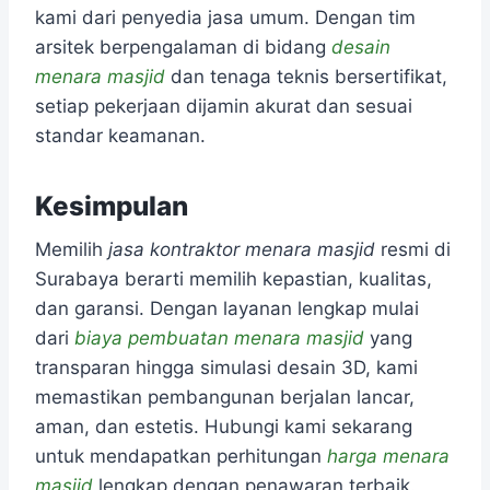
kami dari penyedia jasa umum. Dengan tim
arsitek berpengalaman di bidang
desain
menara masjid
dan tenaga teknis bersertifikat,
setiap pekerjaan dijamin akurat dan sesuai
standar keamanan.
Kesimpulan
Memilih
jasa kontraktor menara masjid
resmi di
Surabaya berarti memilih kepastian, kualitas,
dan garansi. Dengan layanan lengkap mulai
dari
biaya pembuatan menara masjid
yang
transparan hingga simulasi desain 3D, kami
memastikan pembangunan berjalan lancar,
aman, dan estetis. Hubungi kami sekarang
untuk mendapatkan perhitungan
harga menara
masjid
lengkap dengan penawaran terbaik.