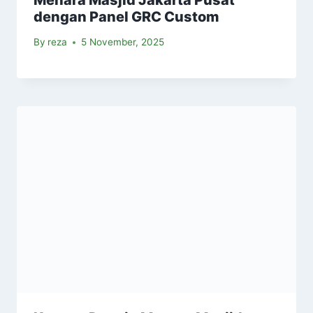
Menara Masjid Jakarta Pusat
dengan Panel GRC Custom
By
reza
5 November, 2025