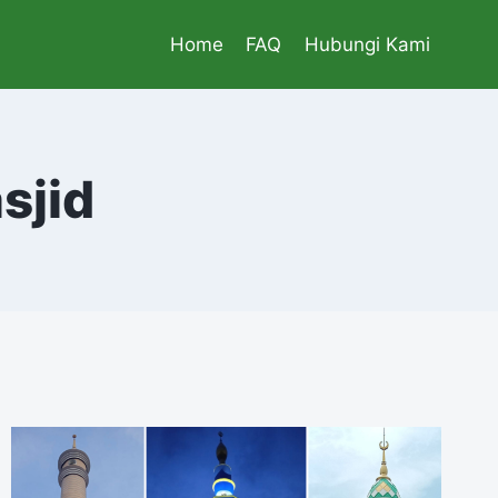
Home
FAQ
Hubungi Kami
sjid