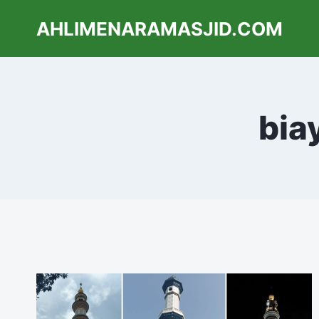
AHLIMENARAMASJID.COM
bia