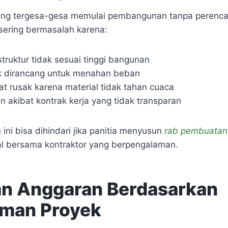
yang tergesa-gesa memulai pembangunan tanpa perenc
 sering bermasalah karena:
truktur tidak sesuai tinggi bangunan
k dirancang untuk menahan beban
at rusak karena material tidak tahan cuaca
n akibat kontrak kerja yang tidak transparan
ni bisa dihindari jika panitia menyusun
rab pembuatan
al bersama kontraktor yang berpengalaman.
an Anggaran Berdasarkan
man Proyek