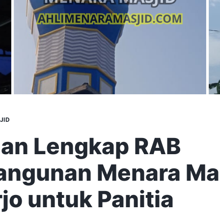
JID
an Lengkap RAB
ngunan Menara Mas
jo untuk Panitia