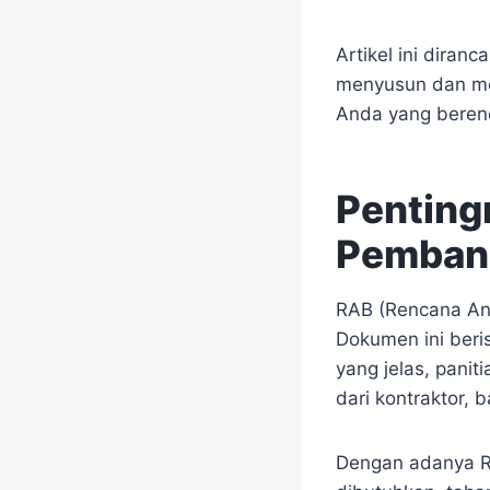
Artikel ini dira
menyusun dan 
Anda yang beren
Penting
Pemban
RAB (Rencana Ang
Dokumen ini beris
yang jelas, pani
dari kontraktor, 
Dengan adanya RA