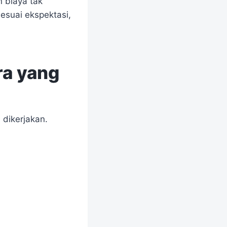
 biaya tak
esuai ekspektasi,
a yang
dikerjakan.