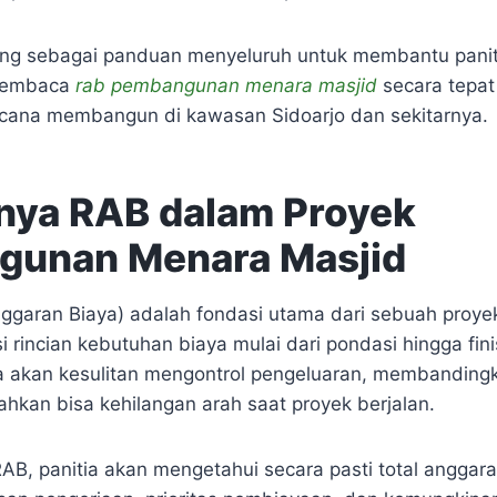
ncang sebagai panduan menyeluruh untuk membantu panit
membaca
rab pembangunan menara masjid
secara tepat
cana membangun di kawasan Sidoarjo dan sekitarnya.
nya RAB dalam Proyek
gunan Menara Masjid
garan Biaya) adalah fondasi utama dari sebuah proyek
i rincian kebutuhan biaya mulai dari pondasi hingga fi
tia akan kesulitan mengontrol pengeluaran, membandin
bahkan bisa kehilangan arah saat proyek berjalan.
B, panitia akan mengetahui secara pasti total anggar