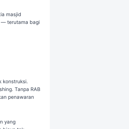
ia masjid
 — terutama bagi
 konstruksi.
nishing. Tanpa RAB
gkan penawaran
an yang