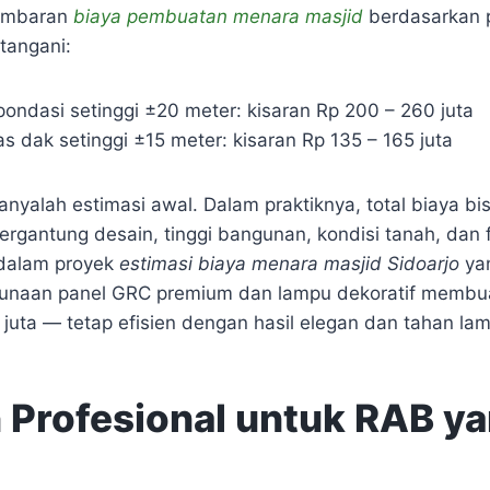
gambaran
biaya pembuatan menara masjid
berdasarkan 
tangani:
pondasi setinggi ±20 meter: kisaran Rp 200 – 260 juta
s dak setinggi ±15 meter: kisaran Rp 135 – 165 juta
nyalah estimasi awal. Dalam praktiknya, total biaya bi
 tergantung desain, tinggi bangunan, kondisi tanah, dan 
 dalam proyek
estimasi biaya menara masjid Sidoarjo
yan
gunaan panel GRC premium dan lampu dekoratif membua
juta — tetap efisien dengan hasil elegan dan tahan lam
 Profesional untuk RAB y