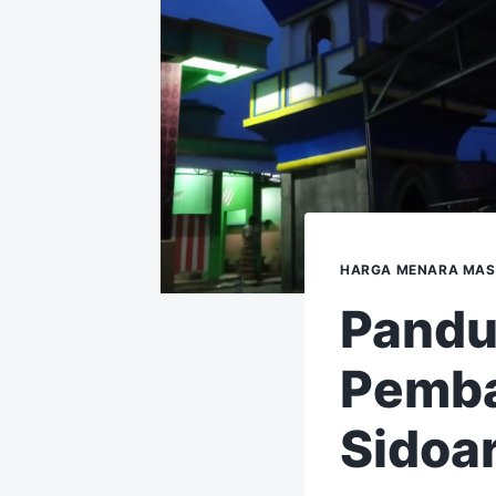
HARGA MENARA MAS
Pandu
Pemba
Sidoar