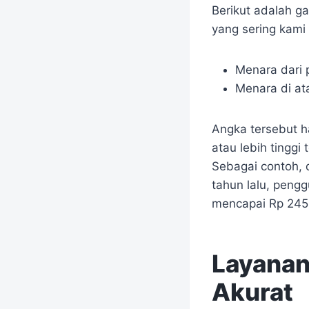
Berikut adalah 
yang sering kami 
Menara dari 
Menara di ata
Angka tersebut ha
atau lebih tinggi
Sebagai contoh,
tahun lalu, peng
mencapai Rp 245 
Layanan
Akurat