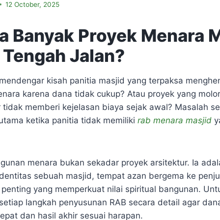
12 October, 2025
 Banyak Proyek Menara M
i Tengah Jalan?
endengar kisah panitia masjid yang terpaksa menghe
ara karena dana tidak cukup? Atau proyek yang molor
 tidak memberi kejelasan biaya sejak awal? Masalah sep
utama ketika panitia tidak memiliki
rab menara masjid
y
unan menara bukan sekadar proyek arsitektur. Ia adal
entitas sebuah masjid, tempat azan bergema ke penjur
penting yang memperkuat nilai spiritual bangunan. Untuk
etiap langkah penyusunan RAB secara detail agar dan
tepat dan hasil akhir sesuai harapan.