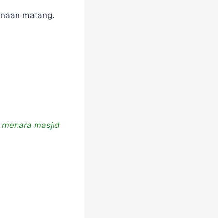
anaan matang.
 menara masjid