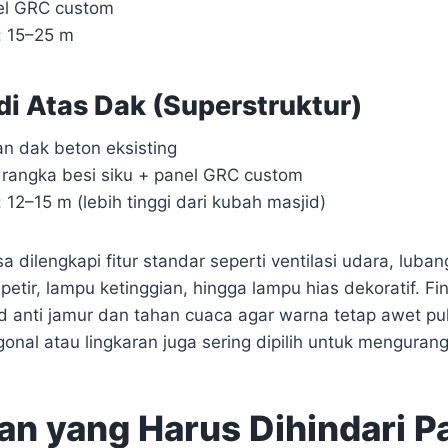
el GRC custom
: 15–25 m
di Atas Dak (Superstruktur)
 dak beton eksisting
s rangka besi siku + panel GRC custom
12–15 m (lebih tinggi dari kubah masjid)
sa dilengkapi fitur standar seperti ventilasi udara, luba
petir, lampu ketinggian, hingga lampu hias dekoratif. F
ld anti jamur dan tahan cuaca agar warna tetap awet pu
nal atau lingkaran juga sering dipilih untuk mengurang
an yang Harus Dihindari Pa