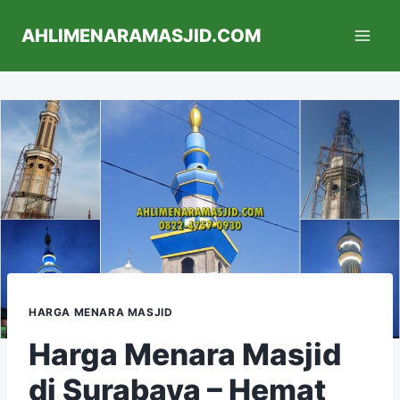
AHLIMENARAMASJID.COM
HARGA MENARA MASJID
Harga Menara Masjid
di Surabaya – Hemat